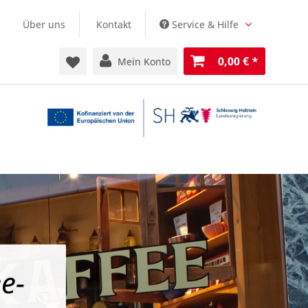
Über uns
Kontakt
Service & Hilfe
0,00 €
*
Mein Konto
e-