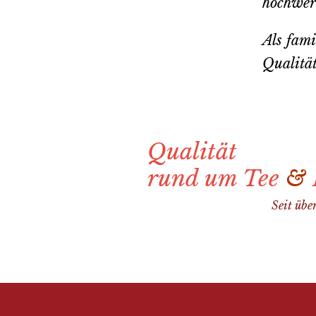
hochwer
Als fami
Qualitä
Qualität
rund um Tee
&
Seit übe