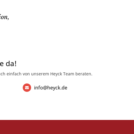
ion,
ie da!
auch einfach von unserem Heyck Team beraten.
info@heyck.de