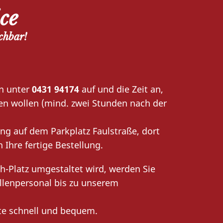
ce
chbar!
on unter
0431 94174
auf und die Zeit an,
en wollen (mind. zwei Stunden nach der
g auf dem Parkplatz Faulstraße, dort
 Ihre fertige Bestellung.
ch-Platz umgestaltet wird, werden Sie
lenpersonal bis zu unserem
kte schnell und bequem.