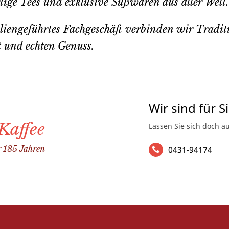
tige Tees und exklusive Süßwaren aus aller Welt.
liengeführtes Fachgeschäft verbinden wir Tradit
t und echten Genuss.
Wir sind für S
Kaffee
Lassen Sie sich doch 
r 185 Jahren
0431-94174