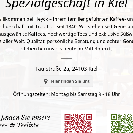
Spezialgeschäft in Kiel
illkommen bei Heyck – Ihrem familiengeführten Kaffee- u
chgeschäft mit Tradition seit 1840. Wir stehen seit Genera
ausgewählte Kaffees, hochwertige Tees und exklusive Süß
s aller Welt. Qualität, persönliche Beratung und echter Gen
stehen bei uns bis heute im Mittelpunkt.
Faulstraße 2a, 24103 Kiel
icon
Hier finden Sie uns
Öffnungszeiten: Montag bis Samstag 9 - 18 Uhr
 finden Sie unsere
ee- & Teeliste