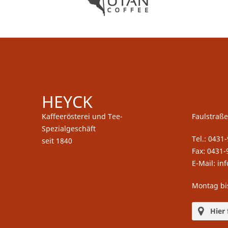
HEYCK
Kaffeerösterei und Tee-
Faulstraße
Spezialgeschäft
Tel.: 0431
seit 1840
Fax: 0431-
E-Mail: in
Montag bi
Hier 