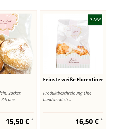
TIPP
Feinste weiße Florentiner
eln, Zucker,
Produktbeschreibung Eine
 Zitrone,
handwerklich...
15,50 €
16,50 €
*
*