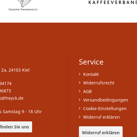
Service
 2a, 24103 Kiel
Kontakt
Widerrufsrecht
-94174
96873
AGB
fo@heyck.de
Versandbedingungen
Cookie-Einstellungen
s Samstag 9 - 18 Uhr
Widerruf erklären
finden Sie uns
Widerruf erklären