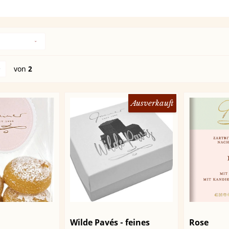
von
2
Ausverkauft
Wilde Pavés - feines
Rose