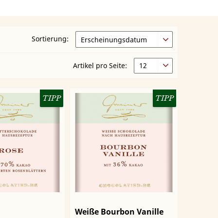
Sortierung:
Artikel pro Seite:
TIPP
TIPP
Weiße Bourbon Vanille