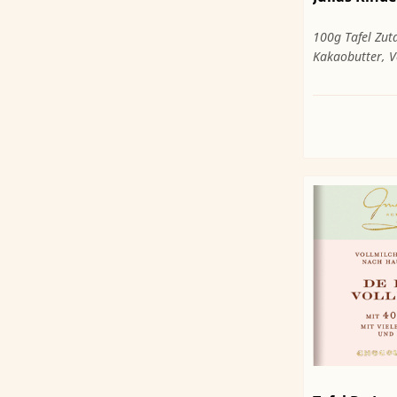
100g Tafel Zut
Kakaobutter, Vo