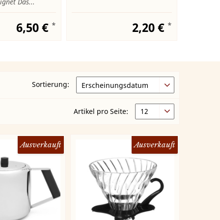
ignet Das...
6,50 €
2,20 €
*
*
Sortierung:
Artikel pro Seite:
Ausverkauft
Ausverkauft