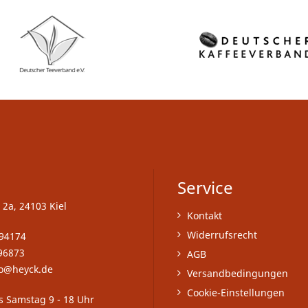
Service
 2a, 24103 Kiel
Kontakt
Widerrufsrecht
-94174
96873
AGB
fo@heyck.de
Versandbedingungen
Cookie-Einstellungen
s Samstag 9 - 18 Uhr