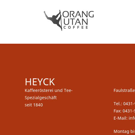
HEYCK
Kaffeerösterei und Tee-
Faulstraße
Spezialgeschäft
Tel.: 0431
seit 1840
Fax: 0431-
E-Mail: in
Montag bi