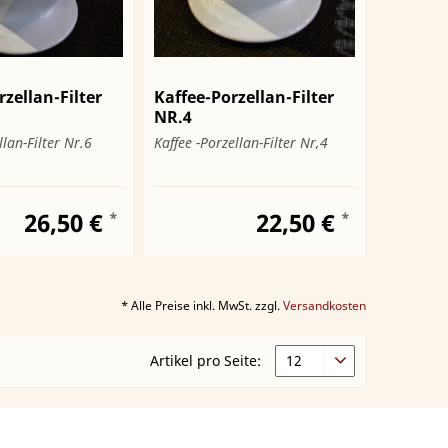
zellan-Filter
Kaffee-Porzellan-Filter
NR.4
llan-Filter Nr.6
Kaffee -Porzellan-Filter Nr,4
26,50 €
22,50 €
*
*
* Alle Preise inkl. MwSt. zzgl.
Versandkosten
Artikel pro Seite: