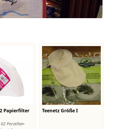
2 Papierfilter
Teenetz Größe I
 02 Porzellan-