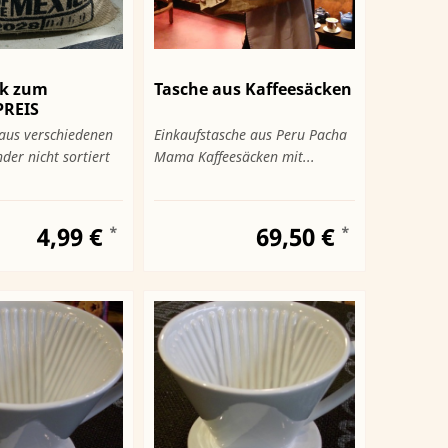
ck zum
Tasche aus Kaffeesäcken
REIS
 aus verschiedenen
Einkaufstasche aus Peru Pacha
der nicht sortiert
Mama Kaffeesäcken mit...
4,99 €
69,50 €
*
*