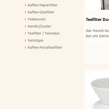
Kaffee-Papierfilter
Kaffee-Glasfilter
Teefilter D
Teekannen
Kandis/Zucker
Das Teesieb Du
Teefilter / Teenetze
fast alle Edels
Sonstiges
Kaffee-Porzellanfilter