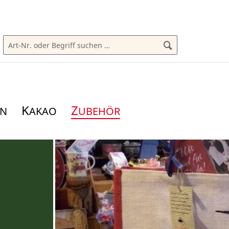
K
Z
AKAO
UBEHÖR