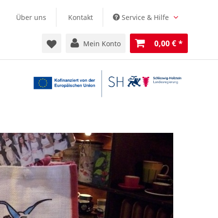
Über uns
Kontakt
Service & Hilfe
0,00 €
*
Mein Konto