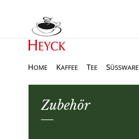
H
K
T
S
OME
AFFEE
EE
ÜSSWAREN
Zubehör