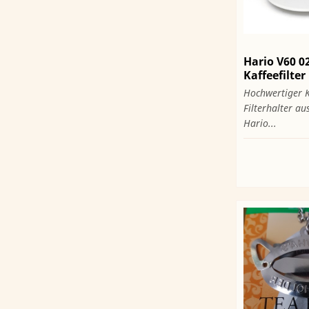
Hario V60 0
Kaffeefilter
Hochwertiger K
Filterhalter au
Hario...