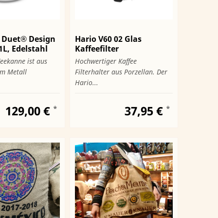
 Duet® Design
Hario V60 02 Glas
1L, Edelstahl
Kaffeefilter
eekanne ist aus
Hochwertiger Kaffee
m Metall
Filterhalter aus Porzellan. Der
Hario...
129,00 €
37,95 €
*
*