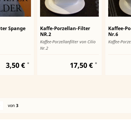
alter Spange
Kaffe-Porzellan-Filter
Kaffee-Por
NR.2
Nr.6
Kaffee-Porzellanfilter von Cilio
Kaffee-Porze
Nr.2
3,50 €
17,50 €
*
*
von
3