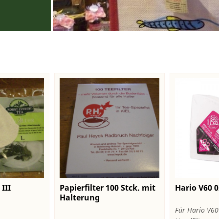
III
Papierfilter 100 Stck. mit
Hario V60 0
Halterung
Für Hario V60