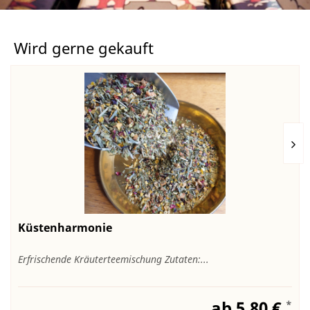
Wird gerne gekauft
Küstenharmonie
Erfrischende Kräuterteemischung Zutaten:...
ab 5,80 €
*