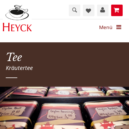
Menü
Tee
Kräutertee