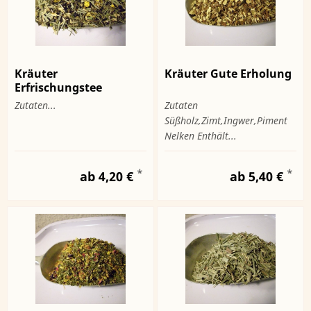
Kräuter
Kräuter Gute Erholung
Erfrischungstee
Zutaten...
Zutaten
Süßholz,Zimt,Ingwer,Piment
Nelken Enthält...
*
*
ab 4,20 €
ab 5,40 €