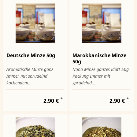
Deutsche Minze 50g
Marokkanische Minze
50g
Aromatische Minze ganz
Nana Minze ganzes Blatt 50g
Immer mit sprudelnd
Packung Immer mit
kochendem...
sprudelnd...
*
*
2,90 €
2,90 €