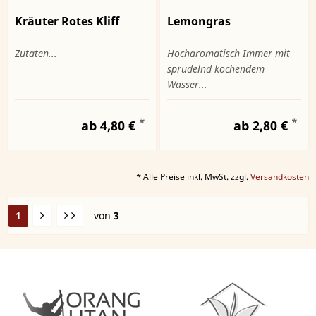
Kräuter Rotes Kliff
Lemongras
Zutaten...
Hocharomatisch Immer mit
sprudelnd kochendem
Wasser...
*
*
ab 4,80 €
ab 2,80 €
* Alle Preise inkl. MwSt. zzgl.
Versandkosten
1
von
3