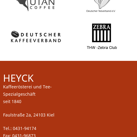
HEYCK
Kaffeerösterei und Tee-
Spezialgeschäft
seit 1840
Faulstraße 2a, 24103 Kiel
Tel.: 0431-94174
Fax: 0431-96873