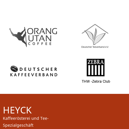
HEYCK
Kaffeerösterei und Tee-
Spezialgeschäft