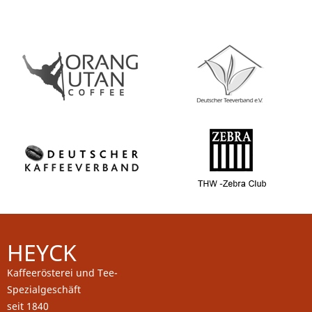
HEYCK
Kaffeerösterei und Tee-
Spezialgeschäft
seit 1840