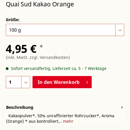
Quai Sud Kakao Orange
Größe:
4,95 €
*
(inkl. MwSt.
zzgl. Versandkosten
)
Sofort versandfertig, Lieferzeit ca. 5 - 7 Werktage
In den
Warenkorb
Beschreibung
Kakaopulver*, 50% unraffinierter Rohrzucker*, Aroma
(Orange) * aus kontrolliert...
mehr