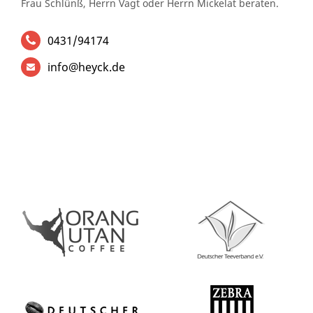
Frau Schlünß, Herrn Vagt oder Herrn Mickelat beraten.
0431/94174
info@heyck.de