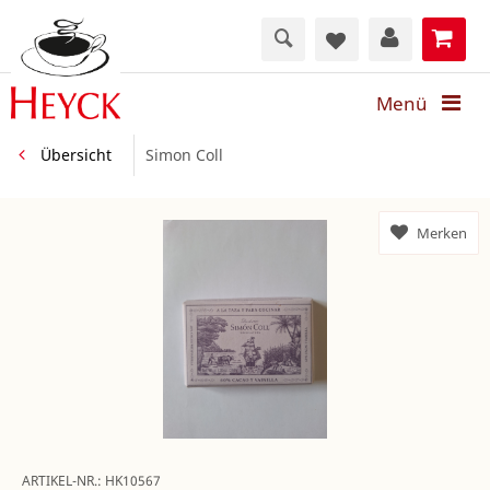
Menü
Übersicht
Simon Coll
Merken
ARTIKEL-NR.:
HK10567