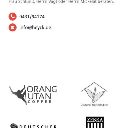
Frau Schlünß, Herrn Vagt oder Herrn Mickelat beraten.
0431/94174
info@heyck.de