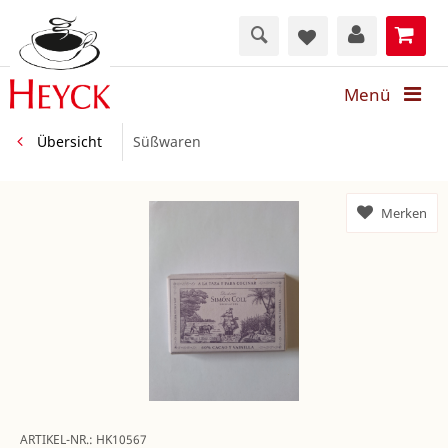
Menü
Übersicht
Süßwaren
Merken
ARTIKEL-NR.:
HK10567