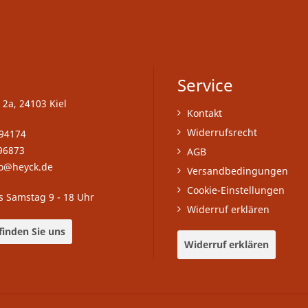
Service
 2a, 24103 Kiel
Kontakt
Widerrufsrecht
-94174
96873
AGB
fo@heyck.de
Versandbedingungen
Cookie-Einstellungen
s Samstag 9 - 18 Uhr
Widerruf erklären
finden Sie uns
Widerruf erklären