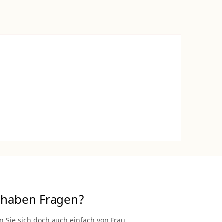
 haben Fragen?
n Sie sich doch auch einfach von Frau