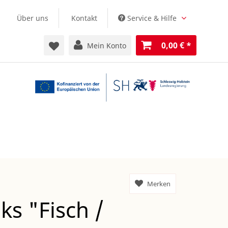
Über uns
Kontakt
Service & Hilfe
0,00 €
*
Mein Konto
Merken
ks "Fisch /