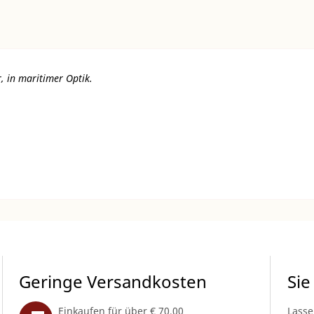
r, in maritimer Optik.
Geringe Versandkosten
Sie
Einkaufen für über € 70,00
Lasse