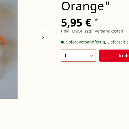
Orange"
5,95 €
*
(inkl. MwSt.
zzgl. Versandkosten
)
Sofort versandfertig, Lieferzeit 
In d