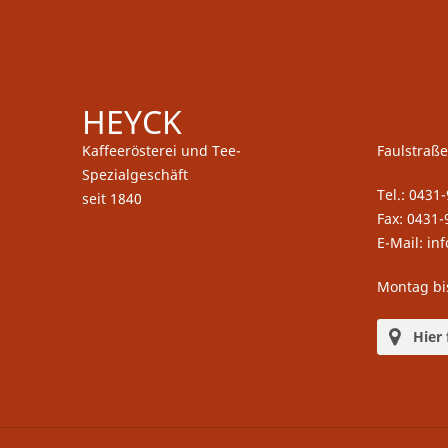
HEYCK
Kaffeerösterei und Tee-
Faulstraße
Spezialgeschäft
Tel.: 0431
seit 1840
Fax: 0431-
E-Mail: in
Montag bi
Hier 