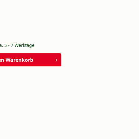
ca. 5 - 7 Werktage
en
Warenkorb