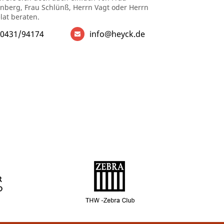
enberg, Frau Schlünß, Herrn Vagt oder Herrn
lat beraten.
0431/94174
info@heyck.de