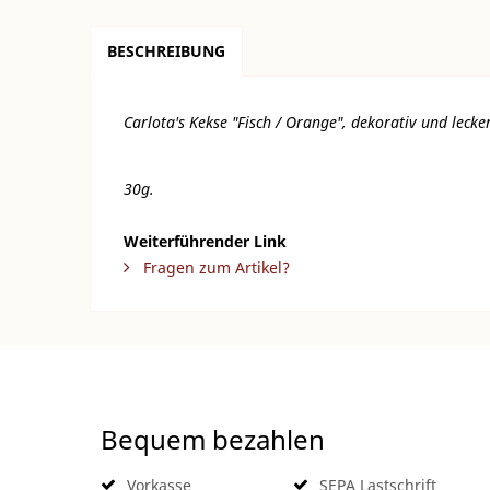
BESCHREIBUNG
Carlota's Kekse "Fisch / Orange", dekorativ und lecke
30g.
Weiterführender Link
Fragen zum Artikel?
Bequem bezahlen
Vorkasse
SEPA Lastschrift