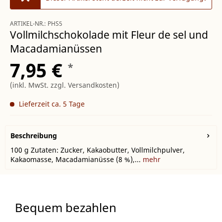
ARTIKEL-NR.:
PHS5
Vollmilchschokolade mit Fleur de sel und
Macadamianüssen
7,95 €
*
(inkl. MwSt.
zzgl. Versandkosten
)
Lieferzeit ca. 5 Tage
Beschreibung
100 g Zutaten: Zucker, Kakaobutter, Vollmilchpulver,
Kakaomasse, Macadamianüsse (8 %),...
mehr
Bequem bezahlen