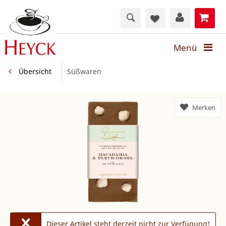
Menü
Übersicht
Süßwaren
Merken
Dieser Artikel steht derzeit nicht zur Verfügung!