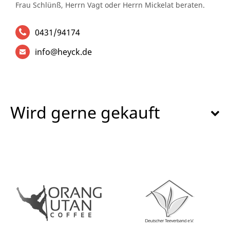
Frau Schlünß, Herrn Vagt oder Herrn Mickelat beraten.
0431/94174
info@heyck.de
Wird gerne gekauft