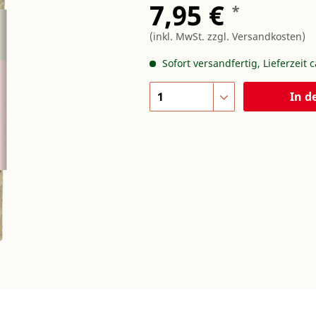
7,95 €
*
(inkl. MwSt.
zzgl. Versandkosten
)
Sofort versandfertig, Lieferzeit 
In d