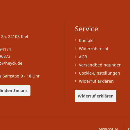
Service
 2a, 24103 Kiel
Kontakt
Widerrufsrecht
-94174
96873
AGB
fo@heyck.de
Versandbedingungen
Cookie-Einstellungen
s Samstag 9 - 18 Uhr
Widerruf erklären
finden Sie uns
Widerruf erklären
IMPRESSUM