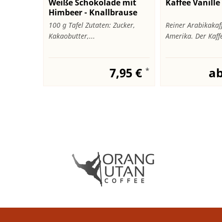
Weiße Schokolade mit
Kaffee Vanille
Himbeer - Knallbrause
100 g Tafel Zutaten: Zucker,
Reiner Arabikakaf
Kakaobutter,...
Amerika. Der Kaffe
7,95 €
ab
*