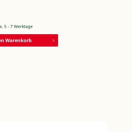
ca. 5 - 7 Werktage
en
Warenkorb