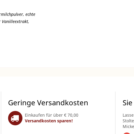
rmilchpulver, echte
 Vanilleextrakt,
Geringe Versandkosten
Sie
Einkaufen für über € 70,00
Lasse
Versandkosten sparen!
Stolt
Micke