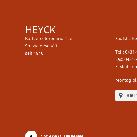
HEYCK
Kaffeerösterei und Tee-
Faulstraße
Spezialgeschäft
Tel.: 0431
seit 1840
Fax: 0431-
E-Mail: in
Montag bi
Hier 
NACH OBEN SPRINGEN