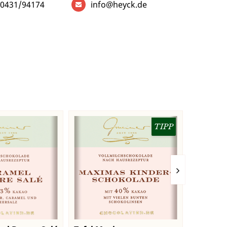
0431/94174
info@heyck.de
TIPP