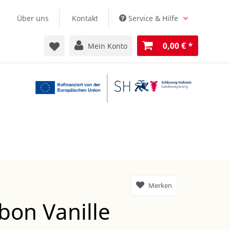
Über uns
Kontakt
Service & Hilfe
0,00 €
*
Mein Konto
Merken
bon Vanille