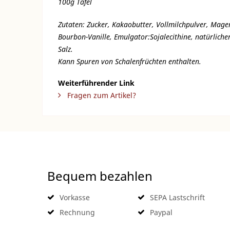
100g Tafel
Zutaten: Zucker, Kakaobutter, Vollmilchpulver, Mage
Bourbon-Vanille, Emulgator:Sojalecithine, natürlicher
Salz.
Kann Spuren von Schalenfrüchten enthalten.
Weiterführender Link
Fragen zum Artikel?
Bequem bezahlen
Vorkasse
SEPA Lastschrift
Rechnung
Paypal