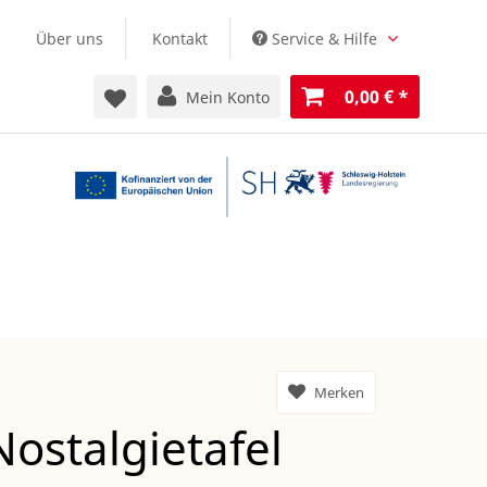
Über uns
Kontakt
Service & Hilfe
0,00 €
*
Mein Konto
Merken
Nostalgietafel