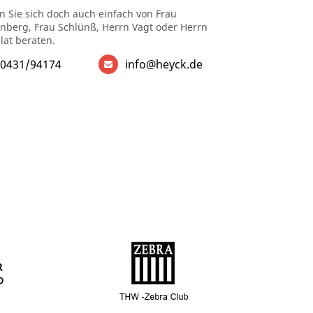
n Sie sich doch auch einfach von Frau
enberg, Frau Schlünß, Herrn Vagt oder Herrn
lat beraten.
0431/94174
info@heyck.de