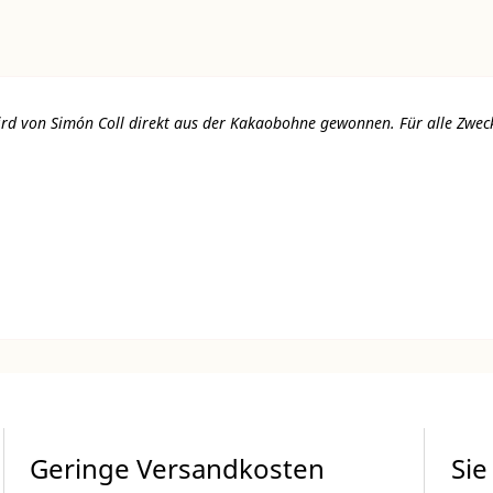
d von Simón Coll direkt aus der Kakaobohne gewonnen. Für alle Zwecke
Geringe Versandkosten
Sie