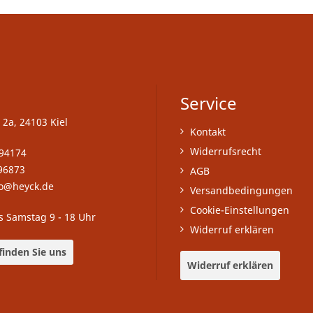
Service
 2a, 24103 Kiel
Kontakt
Widerrufsrecht
-94174
96873
AGB
fo@heyck.de
Versandbedingungen
Cookie-Einstellungen
s Samstag 9 - 18 Uhr
Widerruf erklären
finden Sie uns
Widerruf erklären