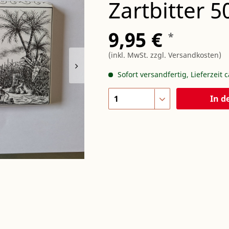
Zartbitter 
9,95 €
*
(inkl. MwSt.
zzgl. Versandkosten
)
Sofort versandfertig, Lieferzeit 
In d