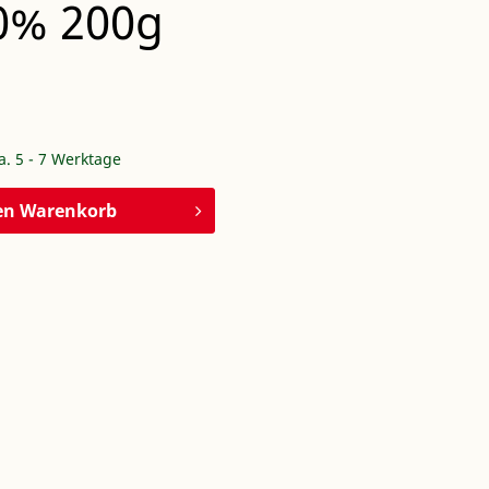
50% 200g
ca. 5 - 7 Werktage
en
Warenkorb