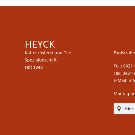
HEYCK
Kaffeerösterei und Tee-
Faulstraße
Spezialgeschäft
Tel.: 0431
seit 1840
Fax: 0431-
E-Mail: in
Montag bi
Hier 