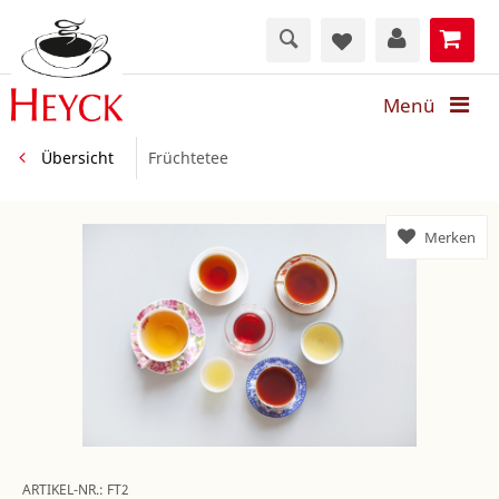
Menü
Übersicht
Früchtetee
Merken
ARTIKEL-NR.:
FT2