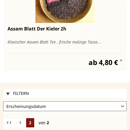
Assam Blatt Der Kieler 2h
Klasischer Assam Blatt Tee , frische malzige Tasse...
ab 4,80 €
*
FILTERN
2
von
2