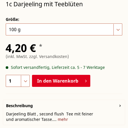
1c Darjeeling mit Teeblüten
Größe:
4,20 €
*
(inkl. MwSt.
zzgl. Versandkosten
)
Sofort versandfertig, Lieferzeit ca. 5 - 7 Werktage
In den
Warenkorb
Beschreibung
Darjeeling Blatt , second flush Tee mit feiner
und aromatischer Tasse....
mehr