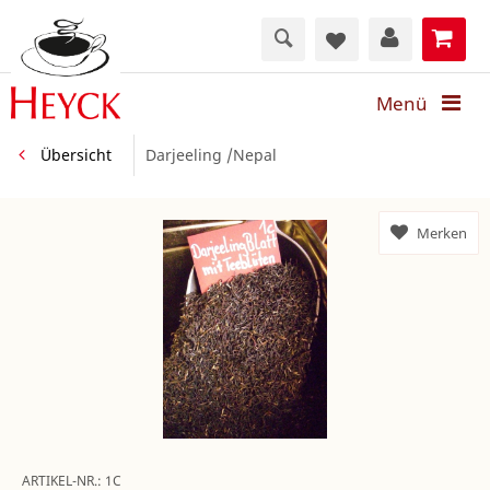
Menü
Übersicht
Darjeeling /Nepal
Merken
ARTIKEL-NR.:
1C