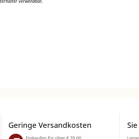
lterhalter verwendbar,
Geringe Versandkosten
Sie
Einkaufen für über € 70,00
Lasse