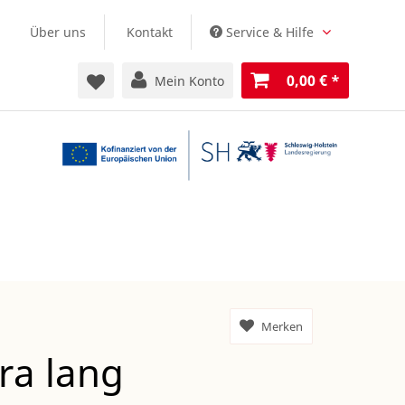
Über uns
Kontakt
Service & Hilfe
0,00 €
*
Mein Konto
Merken
tra lang