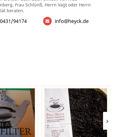
enberg, Frau Schlünß, Herrn Vagt oder Herrn
lat beraten.
0431/94174
info@heyck.de