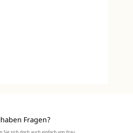
 haben Fragen?
n Sie sich doch auch einfach von Frau