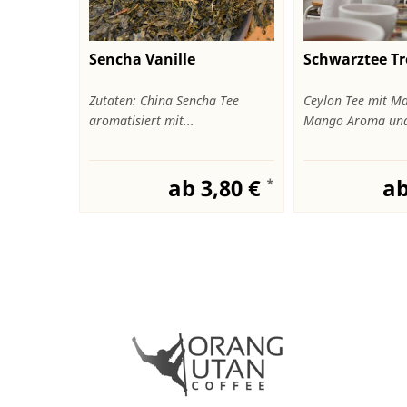
Sencha Vanille
Schwarztee T
Zutaten: China Sencha Tee
Ceylon Tee mit Ma
aromatisiert mit...
Mango Aroma und 
ab 3,80 €
ab
*