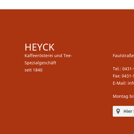
HEYCK
Kaffeerösterei und Tee-
Faulstraße
Spezialgeschäft
Tel.: 0431
seit 1840
Fax: 0431-
E-Mail: in
Montag bi
Hier 