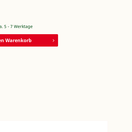
ca. 5 - 7 Werktage
en
Warenkorb