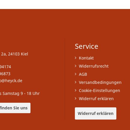
Service
 2a, 24103 Kiel
Kontakt
Widerrufsrecht
-94174
96873
AGB
fo@heyck.de
Versandbedingungen
Cookie-Einstellungen
s Samstag 9 - 18 Uhr
Widerruf erklären
finden Sie uns
Widerruf erklären