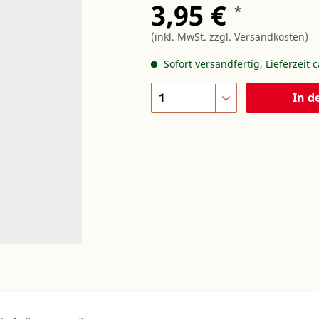
3,95 €
*
(inkl. MwSt.
zzgl. Versandkosten
)
Sofort versandfertig, Lieferzeit 
In d