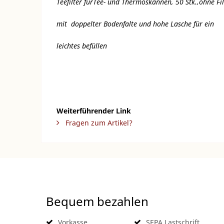
Teefilter fürTee- und Thermoskannen, 50 Stk.,ohne Fi
mit doppelter Bodenfalte und hohe Lasche für ein
leichtes befüllen
Weiterführender Link
Fragen zum Artikel?
Bequem bezahlen
Vorkasse
SEPA Lastschrift