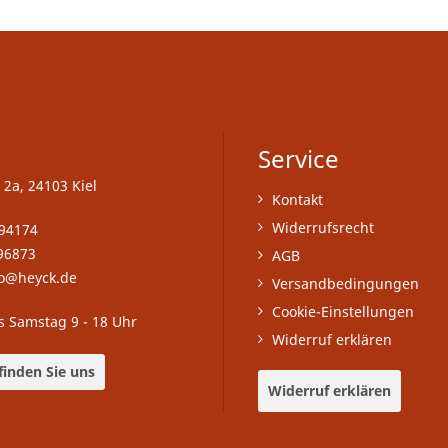
Service
 2a, 24103 Kiel
Kontakt
Widerrufsrecht
-94174
96873
AGB
fo@heyck.de
Versandbedingungen
Cookie-Einstellungen
s Samstag 9 - 18 Uhr
Widerruf erklären
finden Sie uns
Widerruf erklären