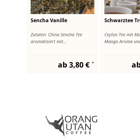
Sencha Vanille
Schwarztee T
Zutaten: China Sencha Tee
Ceylon Tee mit Ma
aromatisiert mit...
Mango Aroma und 
ab 3,80 €
ab
*