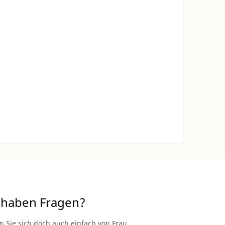
 haben Fragen?
n Sie sich doch auch einfach von Frau