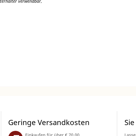
lterhalter verwendbar,
Geringe Versandkosten
Sie
Einkaufen für über € 70,00
Lasse