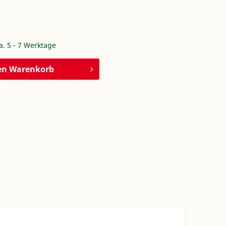
ca. 5 - 7 Werktage
en
Warenkorb