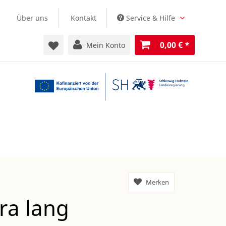
Über uns
Kontakt
Service & Hilfe
0,00 €
*
Mein Konto
Merken
tra lang