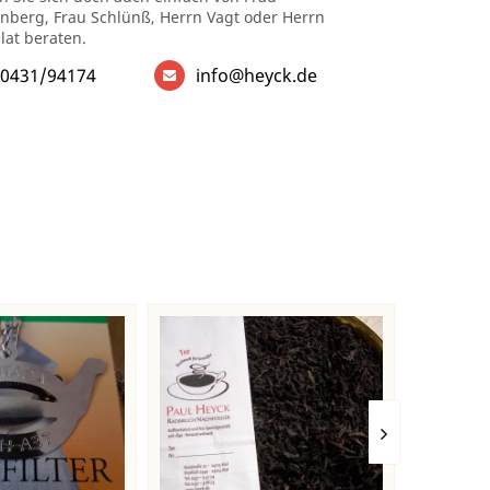
enberg, Frau Schlünß, Herrn Vagt oder Herrn
lat beraten.
0431/94174
info@heyck.de