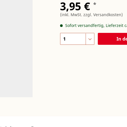
3,95 €
*
(inkl. MwSt.
zzgl. Versandkosten
)
Sofort versandfertig, Lieferzeit 
In d