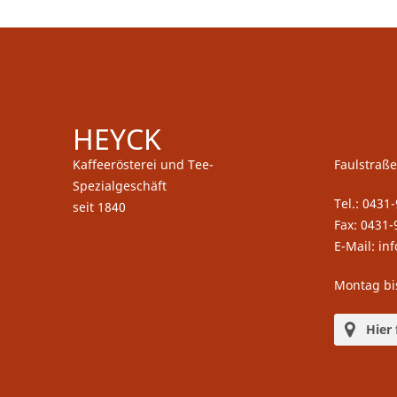
HEYCK
Kaffeerösterei und Tee-
Faulstraße
Spezialgeschäft
Tel.: 0431
seit 1840
Fax: 0431-
E-Mail: in
Montag bi
Hier 