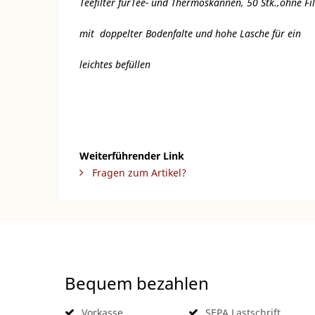
Teefilter fürTee- und Thermoskannen, 50 Stk.,ohne Fi
mit doppelter Bodenfalte und hohe Lasche für ein
leichtes befüllen
Weiterführender Link
Fragen zum Artikel?
Bequem bezahlen
Vorkasse
SEPA Lastschrift