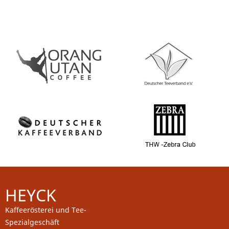
HEYCK
Kaffeerösterei und Tee-
Spezialgeschäft