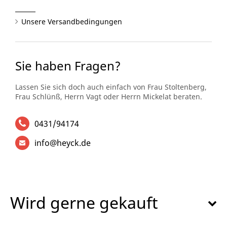
Unsere Versandbedingungen
Sie haben Fragen?
Lassen Sie sich doch auch einfach von Frau Stoltenberg,
Frau Schlünß, Herrn Vagt oder Herrn Mickelat beraten.
0431/94174
info@heyck.de
Wird gerne gekauft