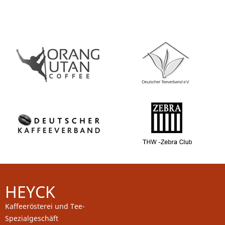
HEYCK
Kaffeerösterei und Tee-
Spezialgeschäft