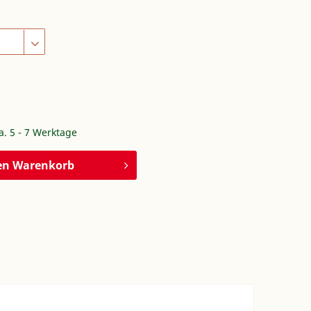
ca. 5 - 7 Werktage
en
Warenkorb