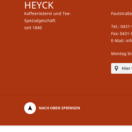
HEYCK
Kaffeerösterei und Tee-
Faulstraße
Spezialgeschäft
Tel.: 0431
seit 1840
Fax: 0431-
E-Mail: in
Montag bi
Hier 
NACH OBEN SPRINGEN