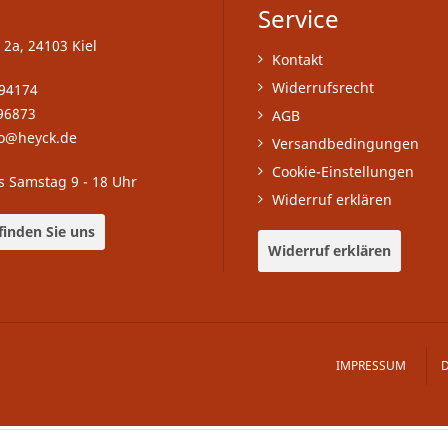
Service
 2a, 24103 Kiel
Kontakt
Widerrufsrecht
-94174
96873
AGB
fo@heyck.de
Versandbedingungen
Cookie-Einstellungen
s Samstag 9 - 18 Uhr
Widerruf erklären
finden Sie uns
Widerruf erklären
IMPRESSUM