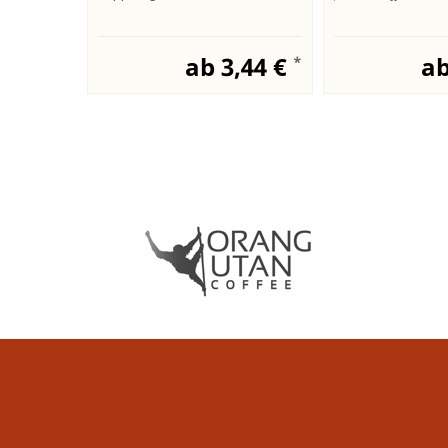
ab 3,44 €
ab
*