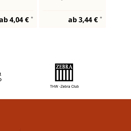
ab 4,04 €
ab 3,44 €
*
*