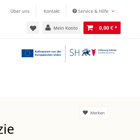
Über uns
Kontakt
Service & Hilfe
0,00 €
*
Mein Konto
Merken
zie