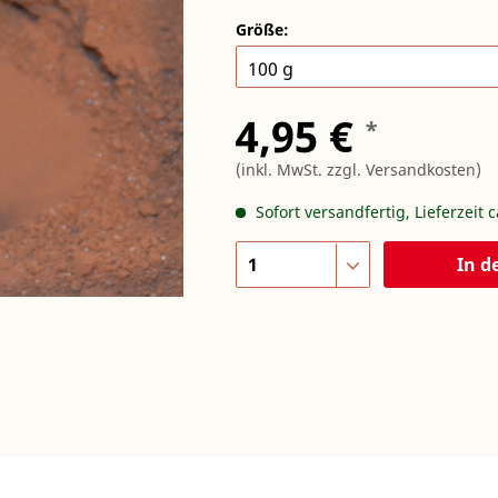
Größe:
4,95 €
*
(inkl. MwSt.
zzgl. Versandkosten
)
Sofort versandfertig, Lieferzeit 
In d