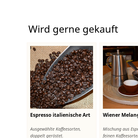
Wird gerne gekauft
Espresso italienische Art
Wiener Melan
Ausgewählte Kaffeesorten,
Mischung aus Esp
doppelt geröstet.
feinen Kaffeesorten