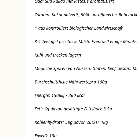
Quai Sud Kakao mit Pistazie aromatisiert
Zutaten: Kakaopulver*, 50%, unraffinierter Rohrzucke
* aus kontrolliert biologischer Landwirtschaft
3-4 Teelöffel pro Tasse Milch. Eventuell einige Minut
Kühl und trocken lagern
Mögliche Spuren von Nüssen, Gluten, Senf, Sesam, Milc
Durchschnittliche Nährwertepro 100g
Energie: 1506kj / 360 kcal
Fett: 6g davon gesättigte Fettsäure 3,5g
Kohlenhydrate: 58g davon Zucker 48g
Eiweiß: 13g