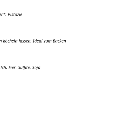
r*, Pistazie
en köcheln lassen. Ideal zum Backen
h, Eier, Sulfite, Soja