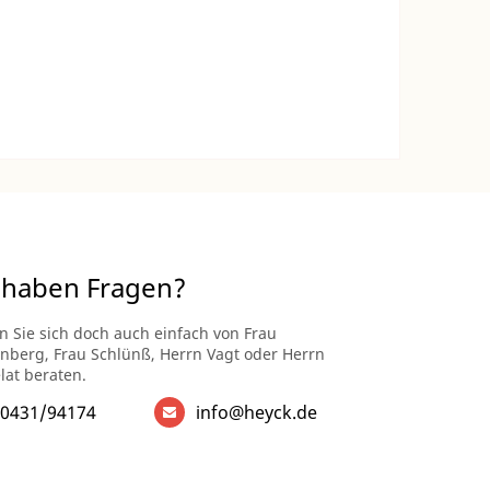
 haben Fragen?
n Sie sich doch auch einfach von Frau
enberg, Frau Schlünß, Herrn Vagt oder Herrn
lat beraten.
0431/94174
info@heyck.de