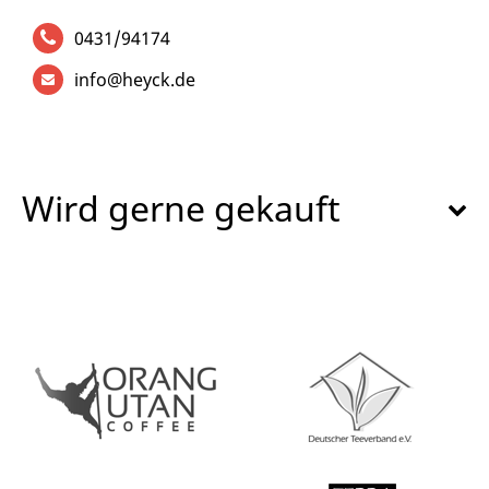
0431/94174
info@heyck.de
Wird gerne gekauft