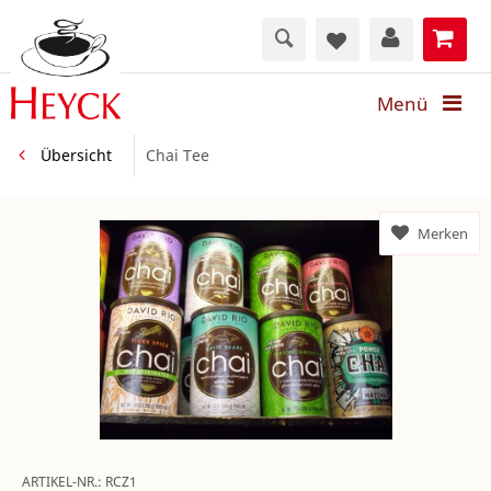
Menü
Übersicht
Chai Tee
Merken
ARTIKEL-NR.:
RCZ1