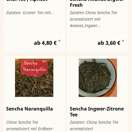
Fresh
Zutaten: Grüner Tee mit...
Zutaten China Sencha Tee
aromatisiert mit
Ananas,Ingwer...
*
*
ab 4,80 €
ab 3,60 €
Sencha Naranquilla
Sencha Ingwer-Zitrone
Tee
China Sencha Tee
Zutaten: China Sencha Tee
aromatisiert mit Erdbeer-
aromatisiert