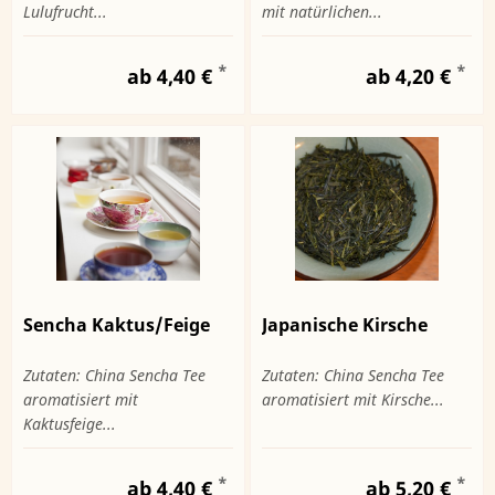
Lulufrucht...
mit natürlichen...
*
*
ab 4,40 €
ab 4,20 €
Sencha Kaktus/Feige
Japanische Kirsche
Zutaten: China Sencha Tee
Zutaten: China Sencha Tee
aromatisiert mit
aromatisiert mit Kirsche...
Kaktusfeige...
*
*
ab 4,40 €
ab 5,20 €