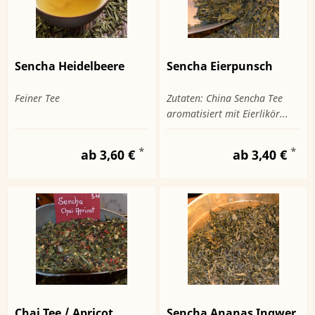
Sencha Heidelbeere
Sencha Eierpunsch
Feiner Tee
Zutaten: China Sencha Tee
aromatisiert mit Eierlikör...
*
*
ab 3,60 €
ab 3,40 €
Chai Tee / Apricot
Sencha Ananas Ingwer