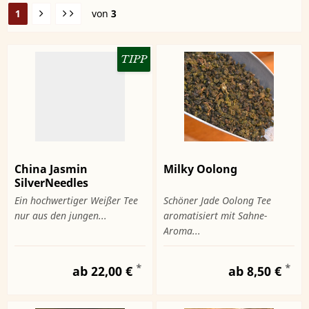
1
von
3
TIPP
China Jasmin
Milky Oolong
SilverNeedles
Ein hochwertiger Weißer Tee
Schöner Jade Oolong Tee
nur aus den jungen...
aromatisiert mit Sahne-
Aroma...
*
*
ab 22,00 €
ab 8,50 €