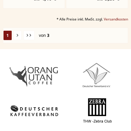
* Alle Preise inkl. MwSt. zzgl.
Versandkosten
1
von
3