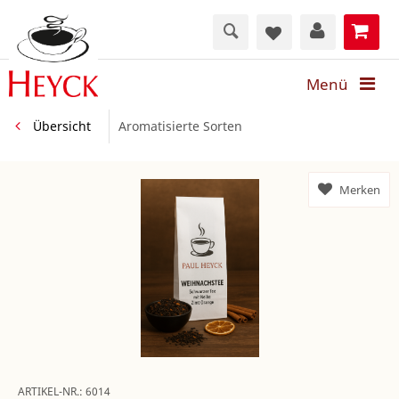
Menü
Übersicht
Aromatisierte Sorten
Merken
ARTIKEL-NR.:
6014