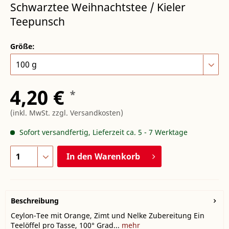
Schwarztee Weihnachtstee / Kieler
Teepunsch
Größe:
4,20 €
*
(inkl. MwSt.
zzgl. Versandkosten
)
Sofort versandfertig, Lieferzeit ca. 5 - 7 Werktage
In den
Warenkorb
Beschreibung
Ceylon-Tee mit Orange, Zimt und Nelke Zubereitung Ein
Teelöffel pro Tasse, 100° Grad...
mehr