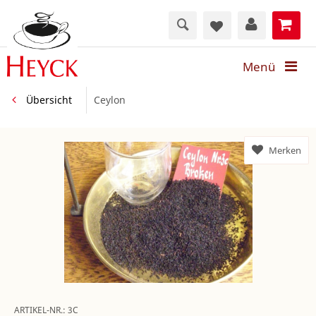
Menü
Übersicht
Ceylon
Merken
ARTIKEL-NR.:
3C