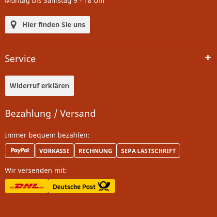
Montag bis Samstag 9 - 18 Uhr
Hier finden Sie uns
Service
Widerruf erklären
Bezahlung / Versand
Immer bequem bezahlen:
VORKASSE
RECHNUNG
SEPA LASTSCHRIFT
Wir versenden mit: