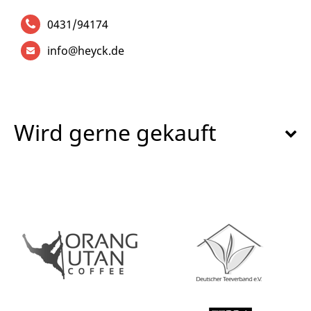
0431/94174
info@heyck.de
Wird gerne gekauft