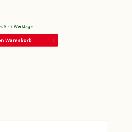
ca. 5 - 7 Werktage
en
Warenkorb