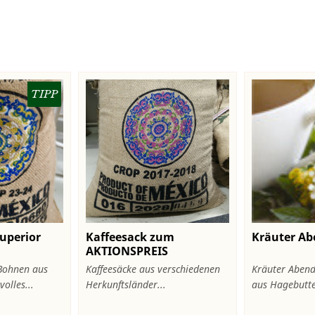
TIPP
uperior
Kaffeesack zum
Kräuter Ab
AKTIONSPREIS
Bohnen aus
Kaffeesäcke aus verschiedenen
Kräuter Abend
olles...
Herkunftsländer...
aus Hagebutte,