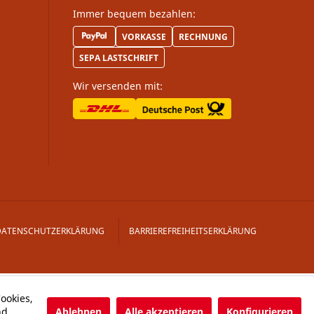
Immer bequem bezahlen:
VORKASSE
RECHNUNG
SEPA LASTSCHRIFT
Wir versenden mit:
DATENSCHUTZERKLÄRUNG
BARRIEREFREIHEITSERKLÄRUNG
ookies,
Ablehnen
Alle akzeptieren
Konfigurieren
nd