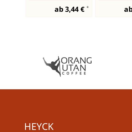
ab 3,44 €
ab
*
HEYCK