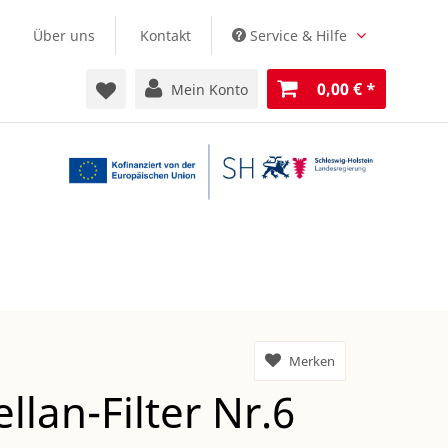
Über uns
Kontakt
Service & Hilfe
0,00 €
*
Mein Konto
Merken
llan-Filter Nr.6