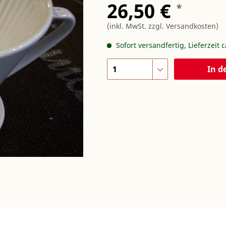
26,50 €
*
(inkl. MwSt.
zzgl. Versandkosten
)
Sofort versandfertig, Lieferzeit 
In d