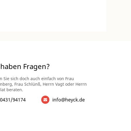
 haben Fragen?
n Sie sich doch auch einfach von Frau
enberg, Frau Schlünß, Herrn Vagt oder Herrn
lat beraten.
0431/94174
info@heyck.de