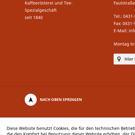
Kaffeerösterei und Tee-
Faulstraße
Spezialgeschäft
Tel.: 0431
seit 1840
Fax: 0431-
E-Mail: in
Montag bi
Hier 
NACH OBEN SPRINGEN
Diese Website benutzt Cookies, die für den technischen Betrie
die den Komfort bei Benutzung dieser Website erhöhen, der D