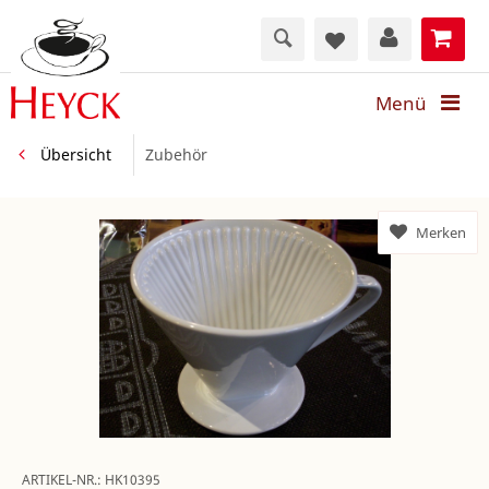
Menü
Übersicht
Zubehör
Merken
ARTIKEL-NR.:
HK10395