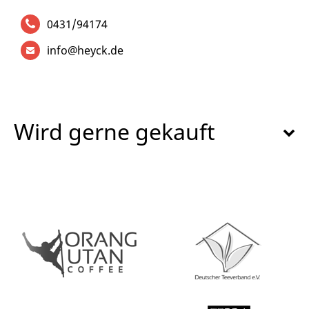
0431/94174
info@heyck.de
Wird gerne gekauft