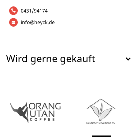
0431/94174
info@heyck.de
Wird gerne gekauft