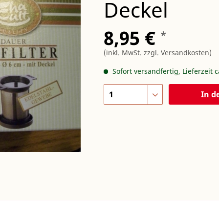
Deckel
8,95 €
*
(inkl. MwSt.
zzgl. Versandkosten
)
Sofort versandfertig, Lieferzeit 
In d