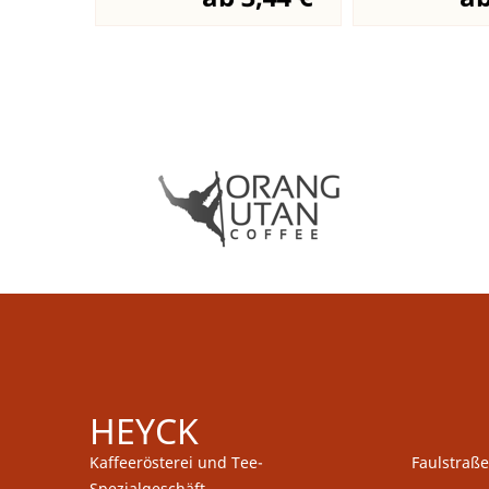
HEYCK
Kaffeerösterei und Tee-
Faulstraße
Spezialgeschäft