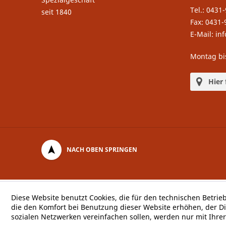
Tel.: 0431
seit 1840
Fax: 0431-
E-Mail: in
Montag bi
Hier 
NACH OBEN SPRINGEN
Diese Website benutzt Cookies, die für den technischen Betrie
die den Komfort bei Benutzung dieser Website erhöhen, der D
sozialen Netzwerken vereinfachen sollen, werden nur mit Ihr