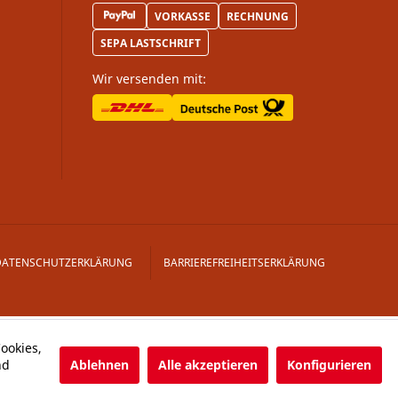
VORKASSE
RECHNUNG
SEPA LASTSCHRIFT
Wir versenden mit:
DATENSCHUTZERKLÄRUNG
BARRIEREFREIHEITSERKLÄRUNG
ookies,
Ablehnen
Alle akzeptieren
Konfigurieren
nd