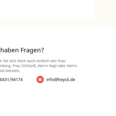
 haben Fragen?
n Sie sich doch auch einfach von Frau
enberg, Frau Schlünß, Herrn Vagt oder Herrn
lat beraten.
0431/94174
info@heyck.de