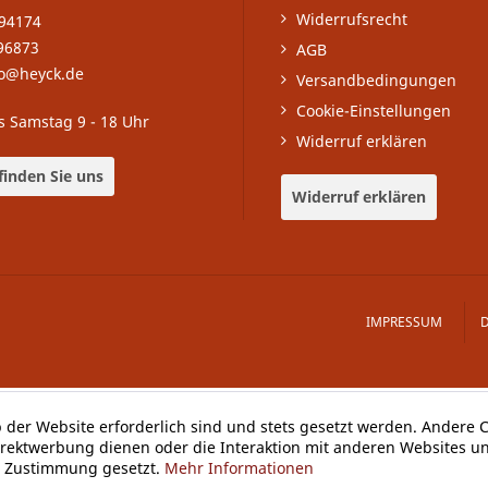
Widerrufsrecht
-94174
96873
AGB
fo@heyck.de
Versandbedingungen
Cookie-Einstellungen
s Samstag 9 - 18 Uhr
Widerruf erklären
finden Sie uns
Widerruf erklären
IMPRESSUM
b der Website erforderlich sind und stets gesetzt werden. Andere C
irektwerbung dienen oder die Interaktion mit anderen Websites u
er Zustimmung gesetzt.
Mehr Informationen