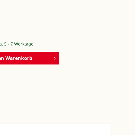
ca. 5 - 7 Werktage
en
Warenkorb