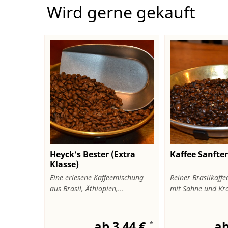
Wird gerne gekauft
Heyck's Bester (Extra
Kaffee Sanfter
Klasse)
Eine erlesene Kaffeemischung
Reiner Brasilkaffe
aus Brasil, Äthiopien,...
mit Sahne und Kro
ab 3,44 €
ab
*