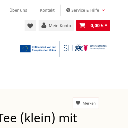
Über uns
Kontakt
Service & Hilfe
0,00 €
*
Mein Konto
Merken
Tee (klein) mit