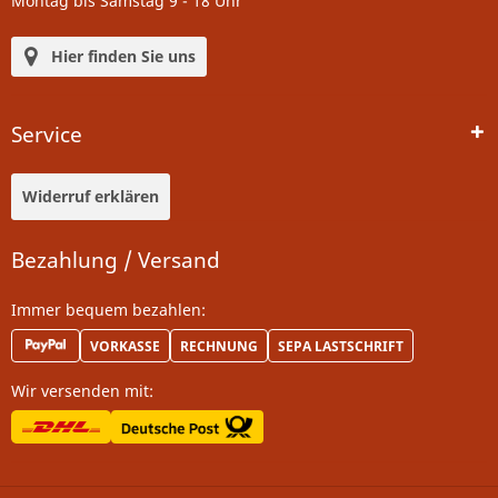
Montag bis Samstag 9 - 18 Uhr
Hier finden Sie uns
Service
Widerruf erklären
Bezahlung / Versand
Immer bequem bezahlen:
VORKASSE
RECHNUNG
SEPA LASTSCHRIFT
Wir versenden mit: