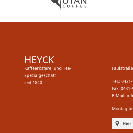
HEYCK
Kaffeerösterei und Tee-
Faulstraße
Spezialgeschäft
Tel.: 0431
seit 1840
Fax: 0431-
E-Mail: in
Montag bi
Hier 