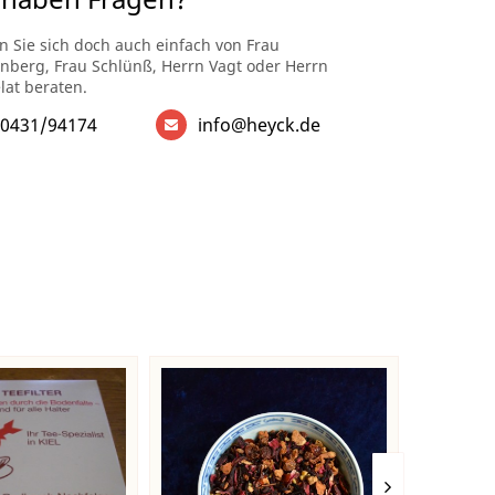
n Sie sich doch auch einfach von Frau
enberg, Frau Schlünß, Herrn Vagt oder Herrn
lat beraten.
0431/94174
info@heyck.de