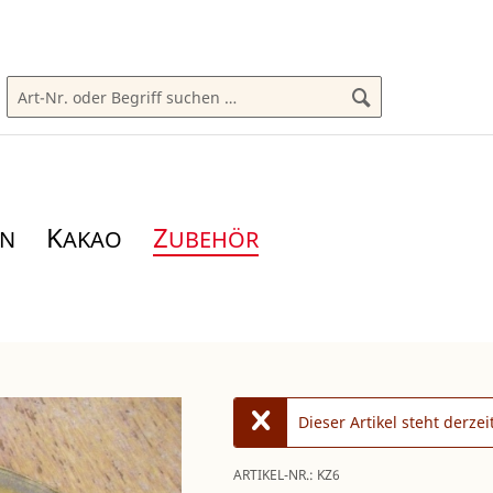
K
Z
AKAO
UBEHÖR
Dieser Artikel steht derze
ARTIKEL-NR.:
KZ6