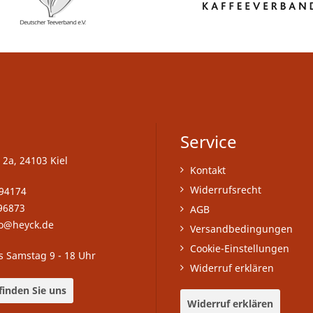
Service
 2a, 24103 Kiel
Kontakt
Widerrufsrecht
-94174
96873
AGB
fo@heyck.de
Versandbedingungen
Cookie-Einstellungen
s Samstag 9 - 18 Uhr
Widerruf erklären
finden Sie uns
Widerruf erklären