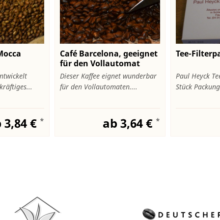
Mocca
Café Barcelona, geeignet
Tee-Filterp
für den Vollautomat
ntwickelt
Dieser Kaffee eignet wunderbar
Paul Heyck Te
kräftiges...
für den Vollautomaten....
Stück Packung
 3,84 €
ab 3,64 €
*
*