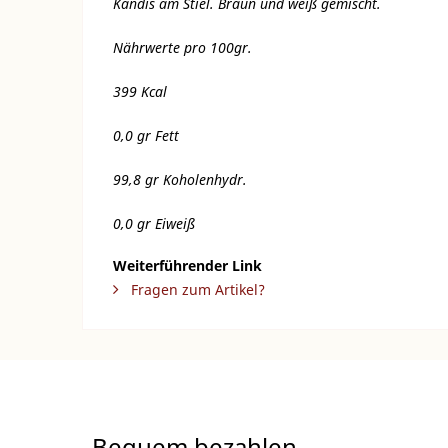
Kandis am Stiel. Braun und weiß gemischt.
Nährwerte pro 100gr.
399 Kcal
0,0 gr Fett
99,8 gr Koholenhydr.
0,0 gr Eiweiß
Weiterführender Link
Fragen zum Artikel?
Bequem bezahlen