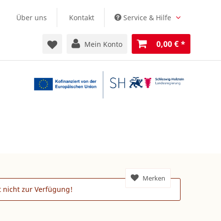
Über uns
Kontakt
Service & Hilfe
0,00 €
*
Mein Konto
Merken
it nicht zur Verfügung!