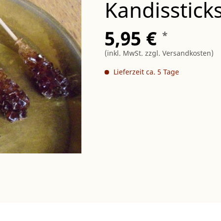
Kandisstick
5,95 €
*
(inkl. MwSt.
zzgl. Versandkosten
)
Lieferzeit ca. 5 Tage