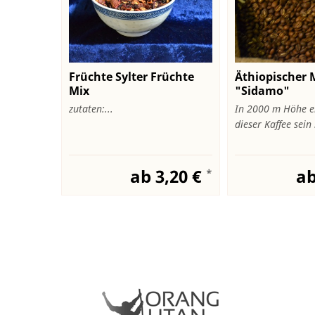
Früchte Sylter Früchte
Äthiopischer 
Mix
"Sidamo"
zutaten:...
In 2000 m Höhe e
dieser Kaffee sein 
ab 3,20 €
ab
*