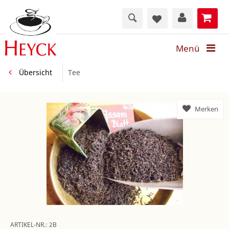
Menü
Übersicht
Tee
Merken
ARTIKEL-NR.:
2B